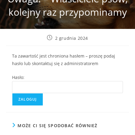
kolejny raz przypominamy
Post
2 grudnia 2024
published:
Ta zawartość jest chroniona hasłem – proszę podaj
hasło lub skontaktuj się z administratorem
Hasło:
MOŻE CI SIĘ SPODOBAĆ RÓWNIEŻ