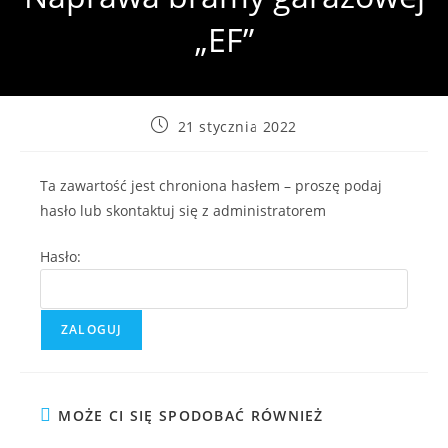
„EF”
Post
21 stycznia 2022
published:
Ta zawartość jest chroniona hasłem – proszę podaj
hasło lub skontaktuj się z administratorem
Hasło:
MOŻE CI SIĘ SPODOBAĆ RÓWNIEŻ