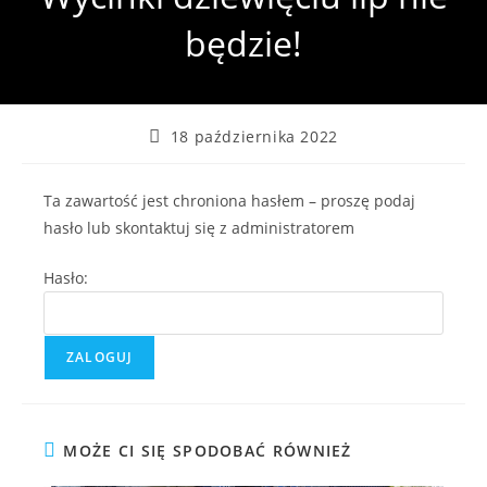
będzie!
Post
18 października 2022
published:
Ta zawartość jest chroniona hasłem – proszę podaj
hasło lub skontaktuj się z administratorem
Hasło:
MOŻE CI SIĘ SPODOBAĆ RÓWNIEŻ