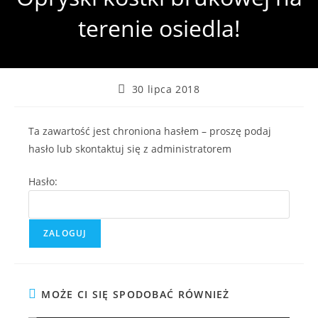
terenie osiedla!
Post
30 lipca 2018
published:
Ta zawartość jest chroniona hasłem – proszę podaj
hasło lub skontaktuj się z administratorem
Hasło:
MOŻE CI SIĘ SPODOBAĆ RÓWNIEŻ