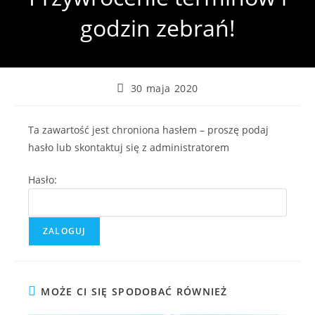
godzin zebrań!
Post
30 maja 2020
published:
Ta zawartość jest chroniona hasłem – proszę podaj
hasło lub skontaktuj się z administratorem
Hasło:
MOŻE CI SIĘ SPODOBAĆ RÓWNIEŻ