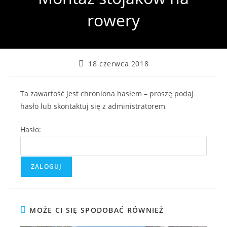
rowery
Post
18 czerwca 2018
published:
Ta zawartość jest chroniona hasłem – proszę podaj
hasło lub skontaktuj się z administratorem
Hasło:
MOŻE CI SIĘ SPODOBAĆ RÓWNIEŻ