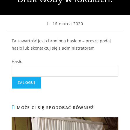
Post
16 marca 2020
published:
Ta zawartość jest chroniona hasłem – proszę podaj
hasło lub skontaktuj się z administratorem
Hasło:
MOŻE CI SIĘ SPODOBAĆ RÓWNIEŻ