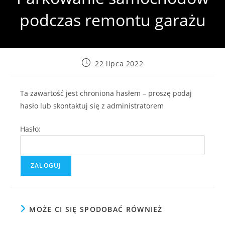
podczas remontu garażu
Post
22 lipca 2022
published:
Ta zawartość jest chroniona hasłem – proszę podaj
hasło lub skontaktuj się z administratorem
Hasło:
MOŻE CI SIĘ SPODOBAĆ RÓWNIEŻ