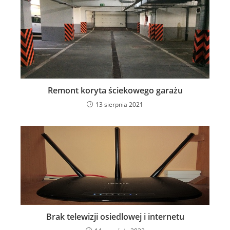
Remont koryta ściekowego garażu
13 sierpnia 2021
Brak telewizji osiedlowej i internetu