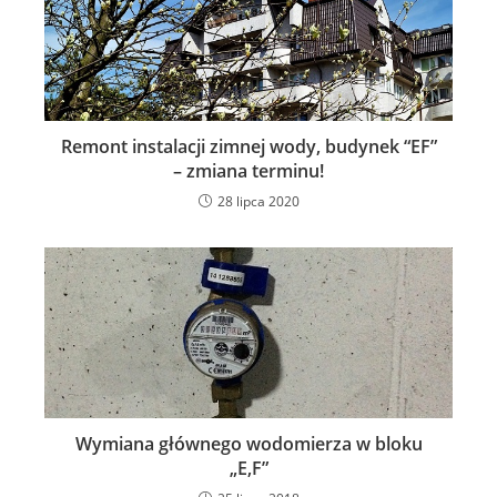
Remont instalacji zimnej wody, budynek “EF”
– zmiana terminu!
28 lipca 2020
Wymiana głównego wodomierza w bloku
„E,F”