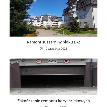
Remont suszarni w bloku D-2
10 września 2021
Zakończenie remontu koryt ściekowych