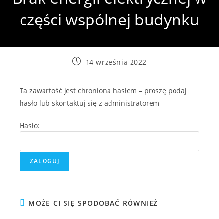
części wspólnej budynku
Post
14 września 2022
published:
Ta zawartość jest chroniona hasłem – proszę podaj
hasło lub skontaktuj się z administratorem
Hasło:
MOŻE CI SIĘ SPODOBAĆ RÓWNIEŻ