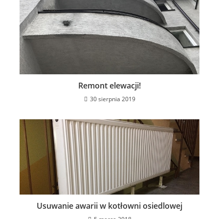
Remont elewacji!
30 sierpnia 2019
Usuwanie awarii w kotłowni osiedlowej