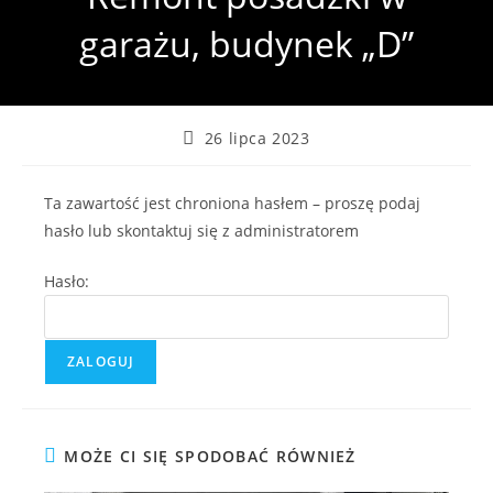
garażu, budynek „D”
Post
26 lipca 2023
published:
Ta zawartość jest chroniona hasłem – proszę podaj
hasło lub skontaktuj się z administratorem
Hasło:
MOŻE CI SIĘ SPODOBAĆ RÓWNIEŻ